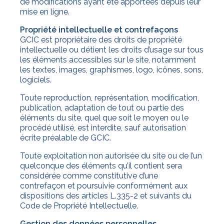
de modifications ayant été apportées depuis leur
mise en ligne.
Propriété intellectuelle et contrefaçons
GCIC est propriétaire des droits de propriété
intellectuelle ou détient les droits d’usage sur tous
les éléments accessibles sur le site, notamment
les textes, images, graphismes, logo, icônes, sons,
logiciels.
Toute reproduction, représentation, modification,
publication, adaptation de tout ou partie des
éléments du site, quel que soit le moyen ou le
procédé utilisé, est interdite, sauf autorisation
écrite préalable de GCIC.
Toute exploitation non autorisée du site ou de l’un
quelconque des éléments qu’il contient sera
considérée comme constitutive d’une
contrefaçon et poursuivie conformément aux
dispositions des articles L.335-2 et suivants du
Code de Propriété Intellectuelle.
Gestion des données personnelles