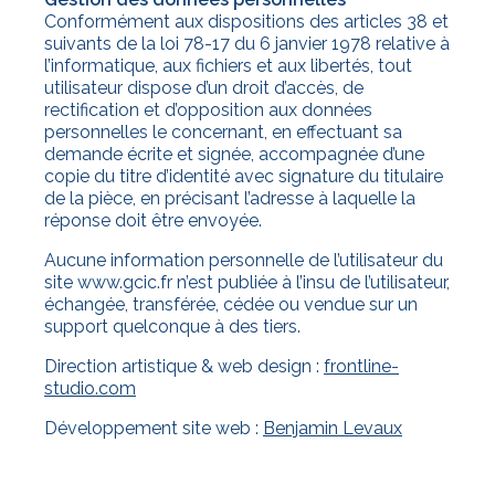
Conformément aux dispositions des articles 38 et
suivants de la loi 78-17 du 6 janvier 1978 relative à
l’informatique, aux fichiers et aux libertés, tout
utilisateur dispose d’un droit d’accès, de
rectification et d’opposition aux données
personnelles le concernant, en effectuant sa
demande écrite et signée, accompagnée d’une
copie du titre d’identité avec signature du titulaire
de la pièce, en précisant l’adresse à laquelle la
réponse doit être envoyée.
Aucune information personnelle de l’utilisateur du
site www.gcic.fr n’est publiée à l’insu de l’utilisateur,
échangée, transférée, cédée ou vendue sur un
support quelconque à des tiers.
Direction artistique & web design :
frontline-
studio.com
Développement site web :
Benjamin Levaux