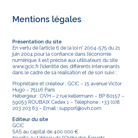
Mentions légales
Présentation du site
En vertu de l’article 6 de la loi n° 2004-575 du 21
juin 2004 pour la confiance dans l’économie
numérique, il est précisé aux utilisateurs du site
www.gcic.fr l’identité des différents intervenants
dans le cadre de sa réalisation et de son suivi :
Propriétaire et créateur : GCIC – 15 avenue Victor
Hugo – 75116 Paris
Hébergeur : OVH – 2 rue kellermann – BP 80157 –
59053 ROUBAIX Cedex 1 – Téléphone : +33 (0)8
203 203 63 – Email : support@ovh.com
Editeur du site
GCIC
SAS au capital de 400 000 €
Inscrite au tableau de l’Ordre des Experts-